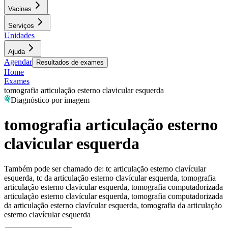
Vacinas
Serviços
Unidades
Ajuda
Agendar
Resultados de exames
Home
Exames
tomografia articulação esterno clavicular esquerda
Diagnóstico por imagem
tomografia articulação esterno
clavicular esquerda
Também pode ser chamado de:
tc articulação esterno clavícular
esquerda, tc da articulação esterno clavícular esquerda, tomografia
articulação esterno clavícular esquerda, tomografia computadorizada
articulação esterno clavícular esquerda, tomografia computadorizada
da articulação esterno clavícular esquerda, tomografia da articulação
esterno clavícular esquerda