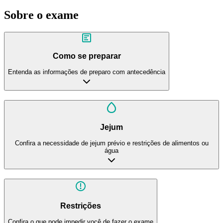
Sobre o exame
Como se preparar
Entenda as informações de preparo com antecedência
Jejum
Confira a necessidade de jejum prévio e restrições de alimentos ou
água
Restrições
Confira o que pode impedir você de fazer o exame