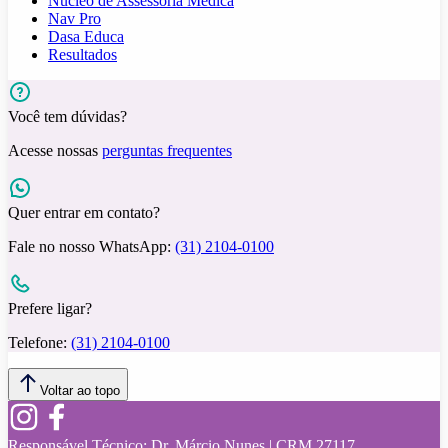
Núcleo de Assessoria Médica
Nav Pro
Dasa Educa
Resultados
Você tem dúvidas?
Acesse nossas
perguntas frequentes
Quer entrar em contato?
Fale no nosso WhatsApp:
(31) 2104-0100
Prefere ligar?
Telefone:
(31) 2104-0100
Voltar ao topo
Responsável Técnico:
Dr. Márcio Nunes | CRM 27117