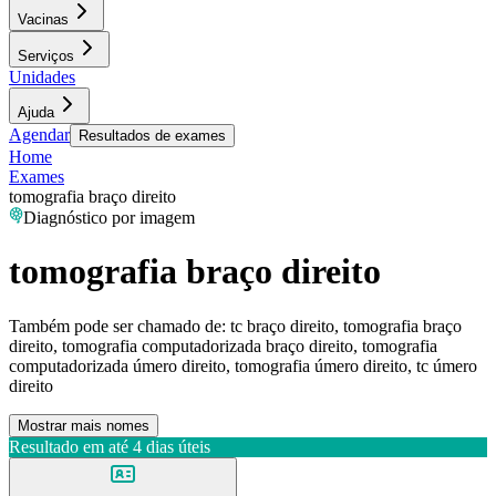
Vacinas
Serviços
Unidades
Ajuda
Agendar
Resultados de exames
Home
Exames
tomografia braço direito
Diagnóstico por imagem
tomografia braço direito
Também pode ser chamado de:
tc braço direito, tomografia braço
direito, tomografia computadorizada braço direito, tomografia
computadorizada úmero direito, tomografia úmero direito, tc úmero
direito
Mostrar mais nomes
Resultado em até
4 dias úteis