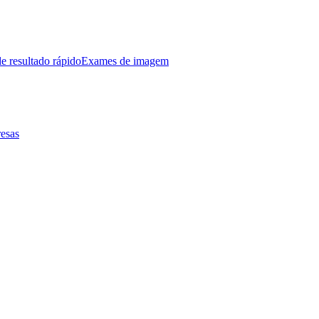
e resultado rápido
Exames de imagem
esas