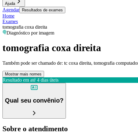
Ajuda
Agendar
Resultados de exames
Home
Exames
tomografia coxa direita
Diagnóstico por imagem
tomografia coxa direita
Também pode ser chamado de:
tc coxa direita, tomografia computador
Mostrar mais nomes
Resultado em até
4 dias úteis
Qual seu convênio?
Sobre o atendimento