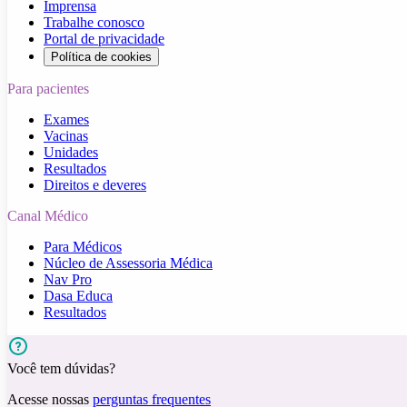
Imprensa
Trabalhe conosco
Portal de privacidade
Política de cookies
Para pacientes
Exames
Vacinas
Unidades
Resultados
Direitos e deveres
Canal Médico
Para Médicos
Núcleo de Assessoria Médica
Nav Pro
Dasa Educa
Resultados
Você tem dúvidas?
Acesse nossas
perguntas frequentes