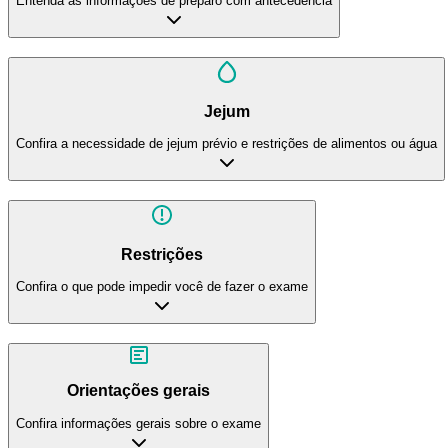
Entenda as informações de preparo com antecedência
Jejum
Confira a necessidade de jejum prévio e restrições de alimentos ou água
Restrições
Confira o que pode impedir você de fazer o exame
Orientações gerais
Confira informações gerais sobre o exame