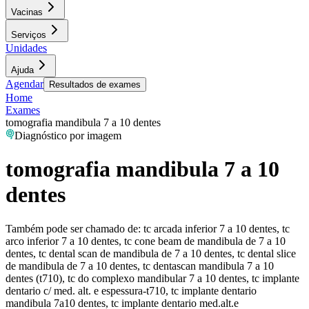
Vacinas
Serviços
Unidades
Ajuda
Agendar
Resultados de exames
Home
Exames
tomografia mandibula 7 a 10 dentes
Diagnóstico por imagem
tomografia mandibula 7 a 10
dentes
Também pode ser chamado de:
tc arcada inferior 7 a 10 dentes, tc
arco inferior 7 a 10 dentes, tc cone beam de mandibula de 7 a 10
dentes, tc dental scan de mandibula de 7 a 10 dentes, tc dental slice
de mandibula de 7 a 10 dentes, tc dentascan mandibula 7 a 10
dentes (t710), tc do complexo mandibular 7 a 10 dentes, tc implante
dentario c/ med. alt. e espessura-t710, tc implante dentario
mandibula 7a10 dentes, tc implante dentario med.alt.e