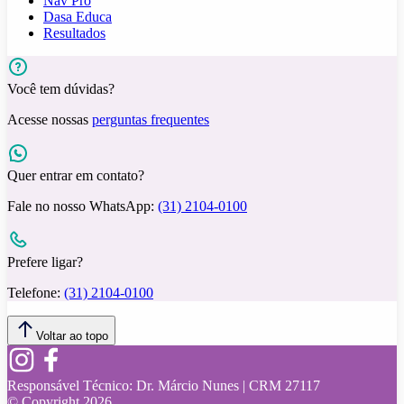
Nav Pro
Dasa Educa
Resultados
Você tem dúvidas?
Acesse nossas
perguntas frequentes
Quer entrar em contato?
Fale no nosso WhatsApp:
(31) 2104-0100
Prefere ligar?
Telefone:
(31) 2104-0100
Voltar ao topo
Responsável Técnico:
Dr. Márcio Nunes | CRM 27117
© Copyright
2026