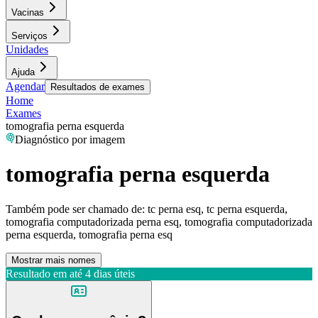
Vacinas
Serviços
Unidades
Ajuda
Agendar
Resultados de exames
Home
Exames
tomografia perna esquerda
Diagnóstico por imagem
tomografia perna esquerda
Também pode ser chamado de:
tc perna esq, tc perna esquerda,
tomografia computadorizada perna esq, tomografia computadorizada
perna esquerda, tomografia perna esq
Mostrar mais nomes
Resultado em até
4 dias úteis