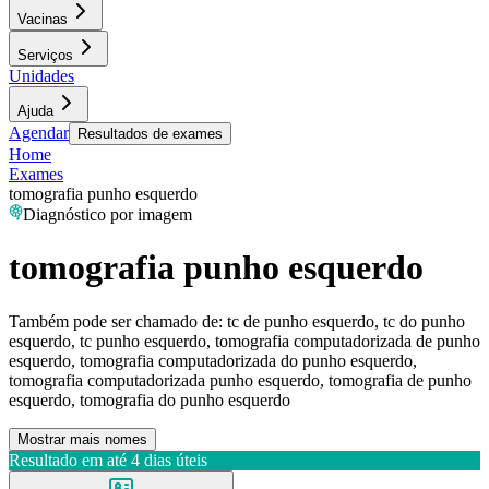
Vacinas
Serviços
Unidades
Ajuda
Agendar
Resultados de exames
Home
Exames
tomografia punho esquerdo
Diagnóstico por imagem
tomografia punho esquerdo
Também pode ser chamado de:
tc de punho esquerdo, tc do punho
esquerdo, tc punho esquerdo, tomografia computadorizada de punho
esquerdo, tomografia computadorizada do punho esquerdo,
tomografia computadorizada punho esquerdo, tomografia de punho
esquerdo, tomografia do punho esquerdo
Mostrar mais nomes
Resultado em até
4 dias úteis