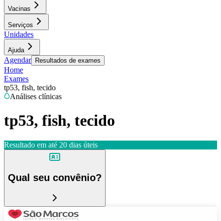
Vacinas
Serviços
Unidades
Ajuda
Agendar
Resultados de exames
Home
Exames
tp53, fish, tecido
Análises clínicas
tp53, fish, tecido
Resultado em até
20 dias úteis
Qual seu convênio?