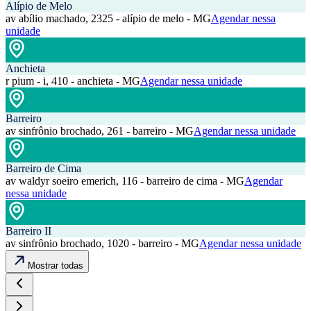
Alípio de Melo
av abílio machado, 2325 - alípio de melo - MG
Agendar nessa
unidade
Anchieta
r pium - i, 410 - anchieta - MG
Agendar nessa unidade
Barreiro
av sinfrônio brochado, 261 - barreiro - MG
Agendar nessa unidade
Barreiro de Cima
av waldyr soeiro emerich, 116 - barreiro de cima - MG
Agendar
nessa unidade
Barreiro II
av sinfrônio brochado, 1020 - barreiro - MG
Agendar nessa unidade
Mostrar todas