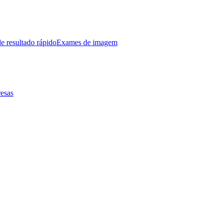
e resultado rápido
Exames de imagem
esas