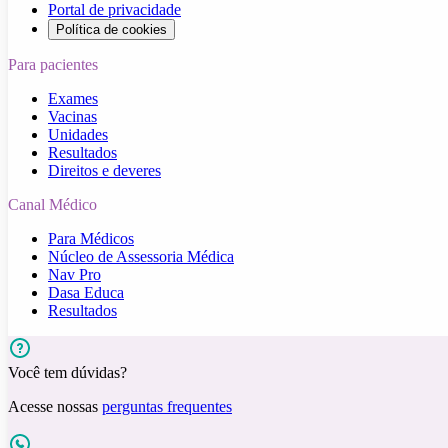
Portal de privacidade
Política de cookies
Para pacientes
Exames
Vacinas
Unidades
Resultados
Direitos e deveres
Canal Médico
Para Médicos
Núcleo de Assessoria Médica
Nav Pro
Dasa Educa
Resultados
Você tem dúvidas?
Acesse nossas
perguntas frequentes