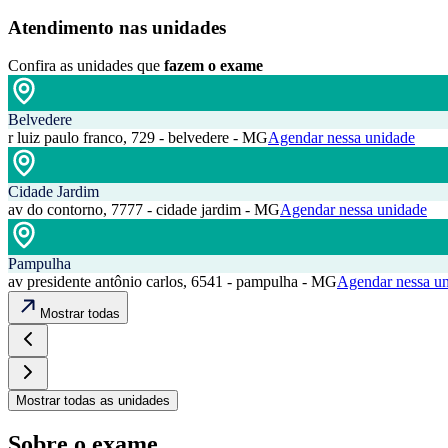
Atendimento nas unidades
Confira as unidades que
fazem o exame
Belvedere
r luiz paulo franco, 729 - belvedere - MG
Agendar nessa unidade
Cidade Jardim
av do contorno, 7777 - cidade jardim - MG
Agendar nessa unidade
Pampulha
av presidente antônio carlos, 6541 - pampulha - MG
Agendar nessa u
Mostrar todas
Mostrar todas as unidades
Sobre o exame