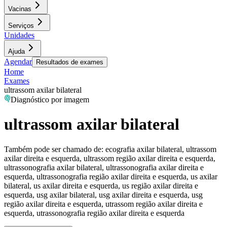
Vacinas
Serviços
Unidades
Ajuda
Agendar
Resultados de exames
Home
Exames
ultrassom axilar bilateral
Diagnóstico por imagem
ultrassom axilar bilateral
Também pode ser chamado de:
ecografia axilar bilateral, ultrassom
axilar direita e esquerda, ultrassom região axilar direita e esquerda,
ultrassonografia axilar bilateral, ultrassonografia axilar direita e
esquerda, ultrassonografia região axilar direita e esquerda, us axilar
bilateral, us axilar direita e esquerda, us região axilar direita e
esquerda, usg axilar bilateral, usg axilar direita e esquerda, usg
região axilar direita e esquerda, utrassom região axilar direita e
esquerda, utrassonografia região axilar direita e esquerda