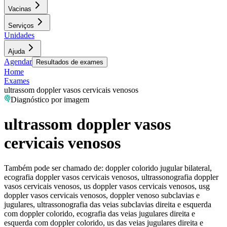
Vacinas
Serviços
Unidades
Ajuda
Agendar
Resultados de exames
Home
Exames
ultrassom doppler vasos cervicais venosos
Diagnóstico por imagem
ultrassom doppler vasos
cervicais venosos
Também pode ser chamado de:
doppler colorido jugular bilateral,
ecografia doppler vasos cervicais venosos, ultrassonografia doppler
vasos cervicais venosos, us doppler vasos cervicais venosos, usg
doppler vasos cervicais venosos, doppler venoso subclavias e
jugulares, ultrassonografia das veias subclavias direita e esquerda
com doppler colorido, ecografia das veias jugulares direita e
esquerda com doppler colorido, us das veias jugulares direita e