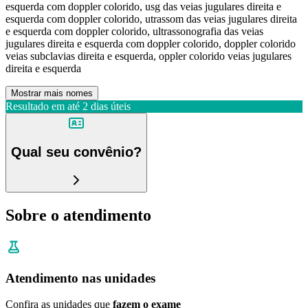
esquerda com doppler colorido, usg das veias jugulares direita e
esquerda com doppler colorido, utrassom das veias jugulares direita
e esquerda com doppler colorido, ultrassonografia das veias
jugulares direita e esquerda com doppler colorido, doppler colorido
veias subclavias direita e esquerda, oppler colorido veias jugulares
direita e esquerda
Mostrar mais nomes
Resultado em até
2 dias úteis
Qual seu convênio?
Sobre o atendimento
Atendimento nas unidades
Confira as unidades que
fazem o exame