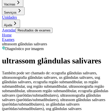
Vacinas
Serviços
Unidades
Ajuda
Agendar
Resultados de exames
Home
Exames
ultrassom glândulas salivares
Diagnóstico por imagem
ultrassom glândulas salivares
Também pode ser chamado de:
ecografia glândulas salivares,
ultrassonografia glândulas salivares, us glândulas salivares, usg
glândulas salivares, ecografia região submandibular, us região
submandibular, usg região submandibular, ultrassonografia região
submandibular, ultrassom região submandibular, ecografia glândulas
salivares (parótidas/submadibulares), ultrassonografia glândulas
salivares (parótidas/submadibulares), ultrassom glândulas salivares
(parótidas/submadibulares), us glândulas salivares
(parótidas/submadibulares), usg glândulas salivares