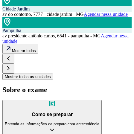
Cidade Jardim
av do contorno, 7777 - cidade jardim - MG
Agendar nessa unidade
Pampulha
av presidente antônio carlos, 6541 - pampulha - MG
Agendar nessa
unidade
Mostrar todas
Mostrar todas as unidades
Sobre o exame
Como se preparar
Entenda as informações de preparo com antecedência