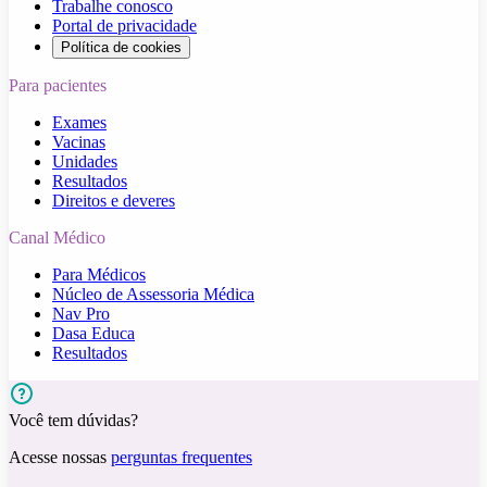
Trabalhe conosco
Portal de privacidade
Política de cookies
Para pacientes
Exames
Vacinas
Unidades
Resultados
Direitos e deveres
Canal Médico
Para Médicos
Núcleo de Assessoria Médica
Nav Pro
Dasa Educa
Resultados
Você tem dúvidas?
Acesse nossas
perguntas frequentes