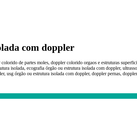
solada com doppler
 colorido de partes moles, doppler colorido orgaos e estruturas superfic
trutura isolada, ecografia órgão ou estrutura isolada com doppler, ultra
er, usg órgão ou estrutura isolada com doppler, doppler pernas, doppler