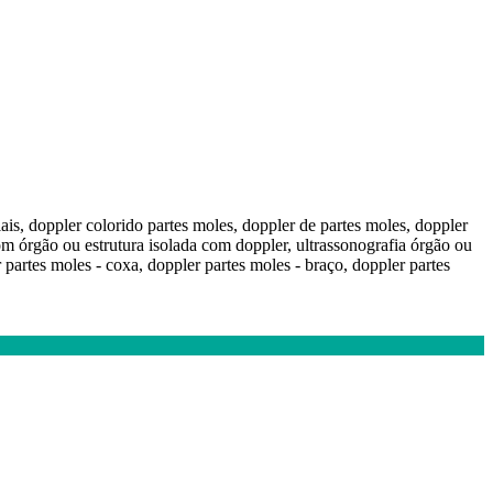
iais, doppler colorido partes moles, doppler de partes moles, doppler
ssom órgão ou estrutura isolada com doppler, ultrassonografia órgão ou
 partes moles - coxa, doppler partes moles - braço, doppler partes