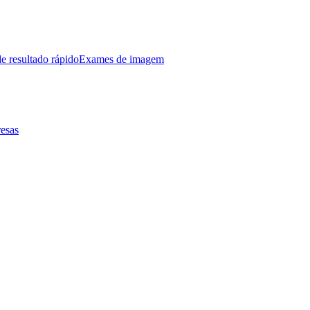
e resultado rápido
Exames de imagem
esas