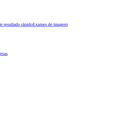
e resultado rápido
Exames de imagem
esas