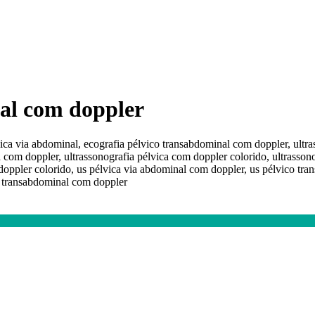
al com doppler
vica via abdominal, ecografia pélvico transabdominal com doppler, ultr
 com doppler, ultrassonografia pélvica com doppler colorido, ultrasson
doppler colorido, us pélvica via abdominal com doppler, us pélvico tr
o transabdominal com doppler