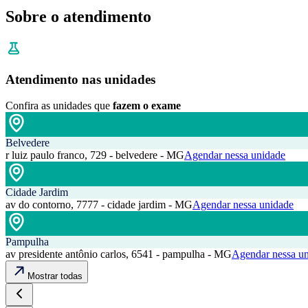
Sobre o atendimento
Atendimento nas unidades
Confira as unidades que
fazem o exame
Belvedere
r luiz paulo franco, 729 - belvedere - MG
Agendar nessa unidade
Cidade Jardim
av do contorno, 7777 - cidade jardim - MG
Agendar nessa unidade
Pampulha
av presidente antônio carlos, 6541 - pampulha - MG
Agendar nessa u
Mostrar todas