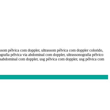
assom pélvica com doppler, ultrassom pélvica com doppler colorido,
ografia pélvica via abdominal com doppler, ultrassonografia pélvico
ansabdominal com doppler, usg pélvica com doppler, usg pélvica com