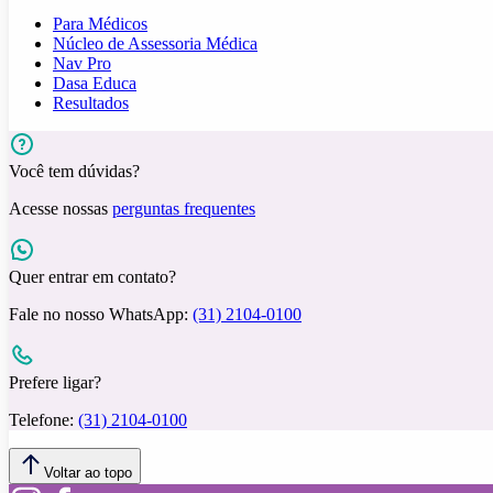
Para Médicos
Núcleo de Assessoria Médica
Nav Pro
Dasa Educa
Resultados
Você tem dúvidas?
Acesse nossas
perguntas frequentes
Quer entrar em contato?
Fale no nosso WhatsApp:
(31) 2104-0100
Prefere ligar?
Telefone:
(31) 2104-0100
Voltar ao topo