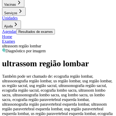
Vacinas
Serviços
Unidades
Ajuda
Agendar
Resultados de exames
Home
Exames
ultrassom região lombar
Diagnóstico por imagem
ultrassom região lombar
Também pode ser chamado de:
ecografia região lombar,
ultrassonografia região lombar, us região lombar, usg região lombar,
us região sacral, usg região sacral, ultrassonografia região sacral,
ecografia região sacral, ecografia lombo sacra, ultrassom lombo
sacra, ultrassonografia lombo sacra, usg lombo sacra, us lombo
sacra, ecografia região paravertebral esquerda lombar,
ultrassonografia região paravertebral esquerda lombar, ultrassom
região paravertebral esquerda lombar, usg região paravertebral
esquerda lombar, us região paravertebral esquerda lombar, ecografia