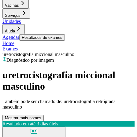
Vacinas
Serviços
Unidades
Ajuda
Agendar
Resultados de exames
Home
Exames
uretrocistografia miccional masculino
Diagnóstico por imagem
uretrocistografia miccional
masculino
Também pode ser chamado de:
uretrocistografia retrógrada
masculino
Mostrar mais nomes
Resultado em até
3 dias úteis