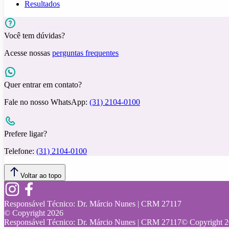
Resultados
Você tem dúvidas?
Acesse nossas
perguntas frequentes
Quer entrar em contato?
Fale no nosso WhatsApp:
(31) 2104-0100
Prefere ligar?
Telefone:
(31) 2104-0100
Voltar ao topo
Responsável Técnico:
Dr. Márcio Nunes | CRM 27117
© Copyright
2026
Responsável Técnico:
Dr. Márcio Nunes | CRM 27117
© Copyright
2