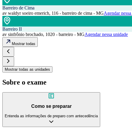
Barreiro de Cima
av waldyr soeiro emerich, 116 - barreiro de cima - MG
Agendar nessa
Barreiro II
av sinfrônio brochado, 1020 - barreiro - MG
Agendar nessa unidade
Mostrar todas
Mostrar todas as unidades
Sobre o exame
Como se preparar
Entenda as informações de preparo com antecedência