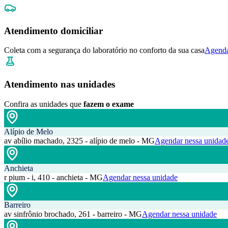
Atendimento domiciliar
Coleta com a segurança do laboratório no conforto da sua casa
Agenda
Atendimento nas unidades
Confira as unidades que
fazem o exame
Alípio de Melo
av abílio machado, 2325 - alípio de melo - MG
Agendar nessa unidad
Anchieta
r pium - i, 410 - anchieta - MG
Agendar nessa unidade
Barreiro
av sinfrônio brochado, 261 - barreiro - MG
Agendar nessa unidade