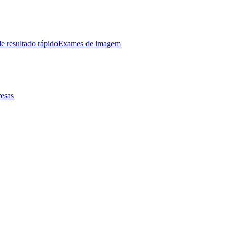
e resultado rápido
Exames de imagem
esas