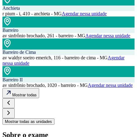
Anchieta
r pium - i, 410 - anchieta - MG
Agendar nessa unidade
Barreiro
av sinfrônio brochado, 261 - barreiro - MG
Agendar nessa unidade
Barreiro de Cima
av waldyr soeiro emerich, 116 - barreiro de cima - MG
Agendar
nessa unidade
Barreiro II
av sinfrônio brochado, 1020 - barreiro - MG
Agendar nessa unidade
Mostrar todas
Mostrar todas as unidades
Sobre o exame