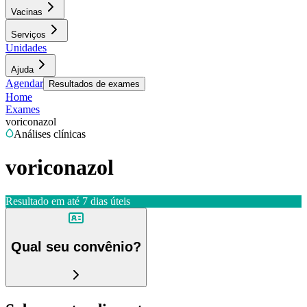
Vacinas
Serviços
Unidades
Ajuda
Agendar
Resultados de exames
Home
Exames
voriconazol
Análises clínicas
voriconazol
Resultado em até
7 dias úteis
Qual seu convênio?