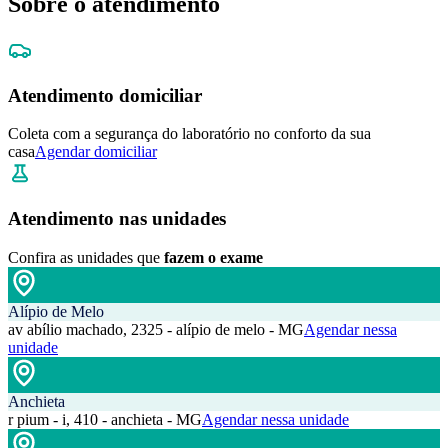
Sobre o atendimento
Atendimento domiciliar
Coleta com a segurança do laboratório no conforto da sua
casa
Agendar domiciliar
Atendimento nas unidades
Confira as unidades que
fazem o exame
Alípio de Melo
av abílio machado, 2325 - alípio de melo - MG
Agendar nessa
unidade
Anchieta
r pium - i, 410 - anchieta - MG
Agendar nessa unidade