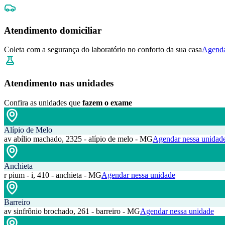
Atendimento domiciliar
Coleta com a segurança do laboratório no conforto da sua casa
Agenda
Atendimento nas unidades
Confira as unidades que
fazem o exame
Alípio de Melo
av abílio machado, 2325 - alípio de melo - MG
Agendar nessa unidad
Anchieta
r pium - i, 410 - anchieta - MG
Agendar nessa unidade
Barreiro
av sinfrônio brochado, 261 - barreiro - MG
Agendar nessa unidade