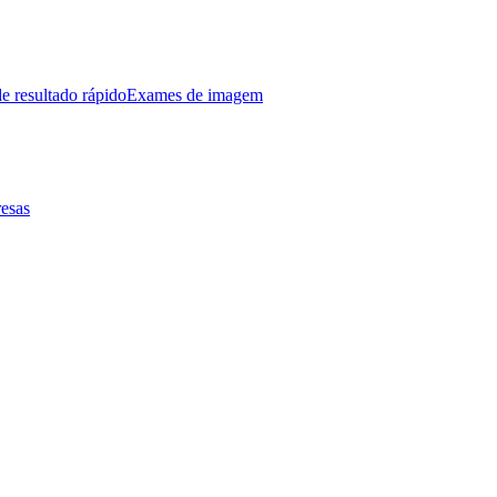
e resultado rápido
Exames de imagem
esas