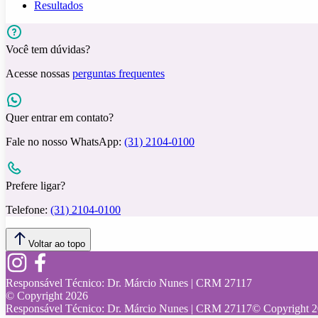
Resultados
Você tem dúvidas?
Acesse nossas
perguntas frequentes
Quer entrar em contato?
Fale no nosso WhatsApp:
(31) 2104-0100
Prefere ligar?
Telefone:
(31) 2104-0100
Voltar ao topo
Responsável Técnico:
Dr. Márcio Nunes | CRM 27117
© Copyright
2026
Responsável Técnico:
Dr. Márcio Nunes | CRM 27117
© Copyright
2