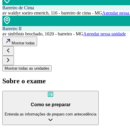
Barreiro de Cima
av waldyr soeiro emerich, 116 - barreiro de cima - MG
Agendar nessa
Barreiro II
av sinfrônio brochado, 1020 - barreiro - MG
Agendar nessa unidade
Mostrar todas
Mostrar todas as unidades
Sobre o exame
Como se preparar
Entenda as informações de preparo com antecedência