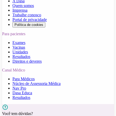
A Dasa
Quem somos
Imprensa
Trabalhe conosco
Portal de privacidade
Política de cookies
Para pacientes
Exames
Vacinas
Unidades
Resultados
Direitos e deveres
Canal Médico
Para Médicos
Núcleo de Assessoria Médica
Nav Pro
Dasa Educa
Resultados
Você tem dúvidas?