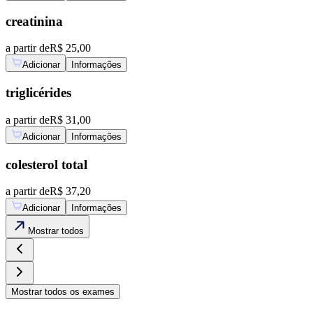
creatinina
a partir de
R$ 25,00
Adicionar
Informações
triglicérides
a partir de
R$ 31,00
Adicionar
Informações
colesterol total
a partir de
R$ 37,20
Adicionar
Informações
Mostrar
todos
Mostrar
todos os exames