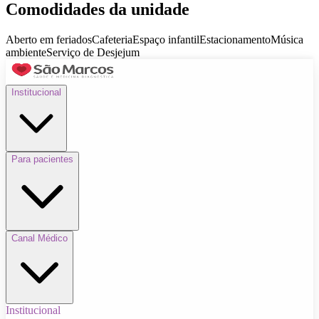
Comodidades da unidade
Aberto em feriados
Cafeteria
Espaço infantil
Estacionamento
Música
ambiente
Serviço de Desjejum
Institucional
Para pacientes
Canal Médico
Institucional