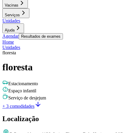
Vacinas
Serviços
Unidades
Ajuda
Agendar
Resultados de exames
Home
Unidades
floresta
floresta
Estacionamento
Espaço infantil
Serviço de desjejum
+ 3 comodidades
Localização