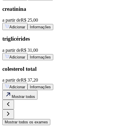
creatinina
a partir de
R$ 25,00
Adicionar
Informações
triglicérides
a partir de
R$ 31,00
Adicionar
Informações
colesterol total
a partir de
R$ 37,20
Adicionar
Informações
Mostrar
todos
Mostrar
todos os exames