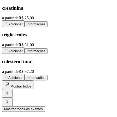
creatinina
a partir de
R$ 25,00
Adicionar
Informações
triglicérides
a partir de
R$ 31,00
Adicionar
Informações
colesterol total
a partir de
R$ 37,20
Adicionar
Informações
Mostrar
todos
Mostrar
todos os exames