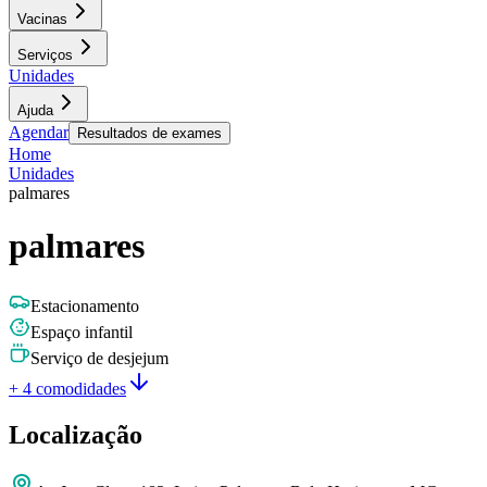
Vacinas
Serviços
Unidades
Ajuda
Agendar
Resultados de exames
Home
Unidades
palmares
palmares
Estacionamento
Espaço infantil
Serviço de desjejum
+ 4 comodidades
Localização