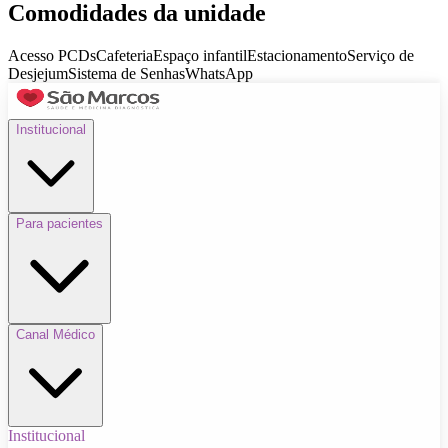
Comodidades da unidade
Acesso PCDs
Cafeteria
Espaço infantil
Estacionamento
Serviço de
Desjejum
Sistema de Senhas
WhatsApp
Institucional
Para pacientes
Canal Médico
Institucional