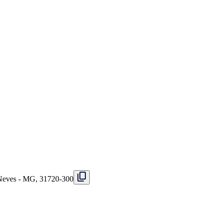
s Neves - MG, 31720-300