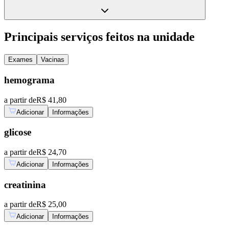
Principais serviços feitos na unidade
Exames
Vacinas
hemograma
a partir de
R$ 41,80
Adicionar
Informações
glicose
a partir de
R$ 24,70
Adicionar
Informações
creatinina
a partir de
R$ 25,00
Adicionar
Informações