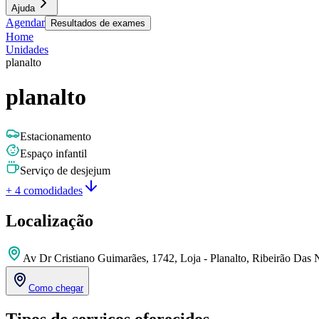
Ajuda
Agendar
Resultados de exames
Home
Unidades
planalto
planalto
Estacionamento
Espaço infantil
Serviço de desjejum
+ 4 comodidades
Localização
Av Dr Cristiano Guimarães, 1742, Loja - Planalto, Ribeirão Da
Como chegar
Tipos de serviços oferecidos