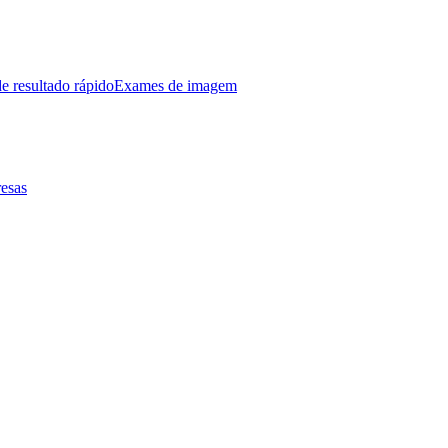
e resultado rápido
Exames de imagem
esas