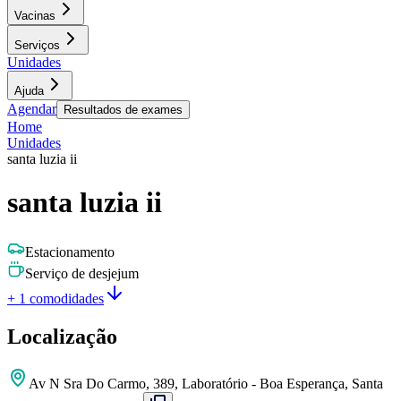
Vacinas
Serviços
Unidades
Ajuda
Agendar
Resultados de exames
Home
Unidades
santa luzia ii
santa luzia ii
Estacionamento
Serviço de desjejum
+ 1 comodidades
Localização
Av N Sra Do Carmo, 389, Laboratório - Boa Esperança, Santa