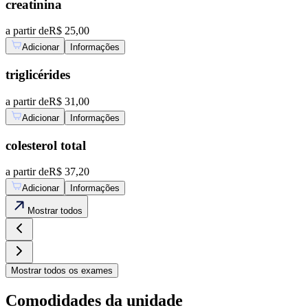
creatinina
a partir de
R$ 25,00
Adicionar
Informações
triglicérides
a partir de
R$ 31,00
Adicionar
Informações
colesterol total
a partir de
R$ 37,20
Adicionar
Informações
Mostrar
todos
Mostrar
todos os exames
Comodidades da unidade