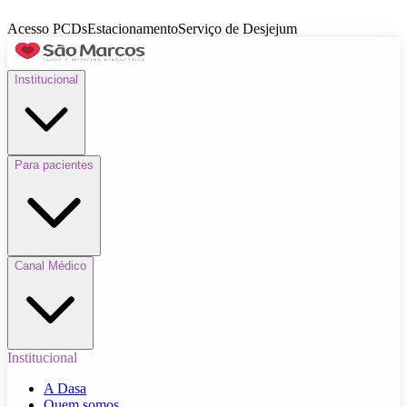
Acesso PCDs
Estacionamento
Serviço de Desjejum
Institucional
Para pacientes
Canal Médico
Institucional
A Dasa
Quem somos