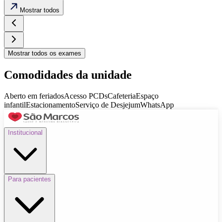
Mostrar
todos
Mostrar
todos os exames
Comodidades da unidade
Aberto em feriados
Acesso PCDs
Cafeteria
Espaço
infantil
Estacionamento
Serviço de Desjejum
WhatsApp
Institucional
Para pacientes