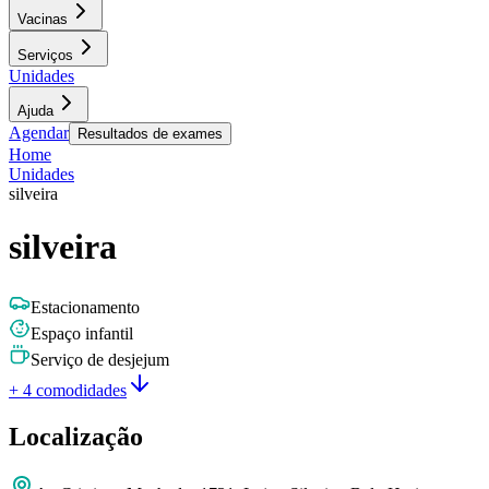
Vacinas
Serviços
Unidades
Ajuda
Agendar
Resultados de exames
Home
Unidades
silveira
silveira
Estacionamento
Espaço infantil
Serviço de desjejum
+ 4 comodidades
Localização