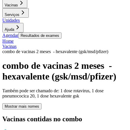
Vacinas
Serviços
Unidades
Ajuda
Agendar
Resultados de exames
Home
Vacinas
combo de vacinas 2 meses - hexavalente (gsk/msd/pfizer)
combo de vacinas 2 meses -
hexavalente (gsk/msd/pfizer)
Também pode ser chamado de:
1 dose rotavirus, 1 dose
pneumococica 20, 1 dose hexavalente gsk
Mostrar mais nomes
Vacinas contidas no combo