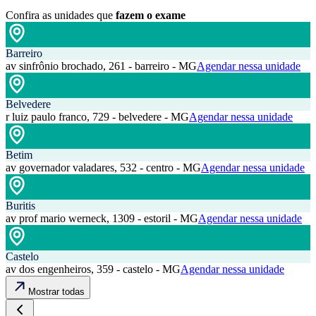
Confira as unidades que
fazem o exame
Barreiro
av sinfrônio brochado, 261 - barreiro - MG
Agendar nessa unidade
Belvedere
r luiz paulo franco, 729 - belvedere - MG
Agendar nessa unidade
Betim
av governador valadares, 532 - centro - MG
Agendar nessa unidade
Buritis
av prof mario werneck, 1309 - estoril - MG
Agendar nessa unidade
Castelo
av dos engenheiros, 359 - castelo - MG
Agendar nessa unidade
Mostrar todas