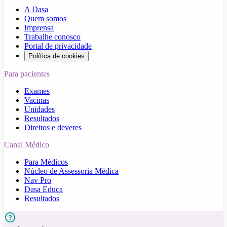
A Dasa
Quem somos
Imprensa
Trabalhe conosco
Portal de privacidade
Política de cookies
Para pacientes
Exames
Vacinas
Unidades
Resultados
Direitos e deveres
Canal Médico
Para Médicos
Núcleo de Assessoria Médica
Nav Pro
Dasa Educa
Resultados