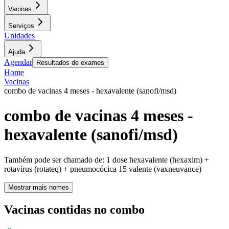
Vacinas
Serviços
Unidades
Ajuda
Agendar
Resultados de exames
Home
Vacinas
combo de vacinas 4 meses - hexavalente (sanofi/msd)
combo de vacinas 4 meses -
hexavalente (sanofi/msd)
Também pode ser chamado de:
1 dose hexavalente (hexaxim) +
rotavírus (rotateq) + pneumocócica 15 valente (vaxneuvance)
Mostrar mais nomes
Vacinas contidas no combo