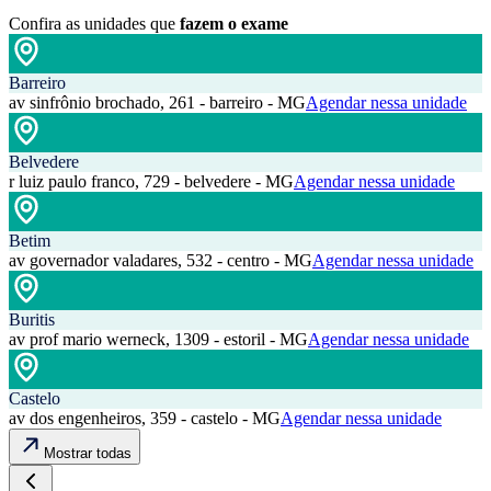
Confira as unidades que
fazem o exame
Barreiro
av sinfrônio brochado, 261 - barreiro - MG
Agendar nessa unidade
Belvedere
r luiz paulo franco, 729 - belvedere - MG
Agendar nessa unidade
Betim
av governador valadares, 532 - centro - MG
Agendar nessa unidade
Buritis
av prof mario werneck, 1309 - estoril - MG
Agendar nessa unidade
Castelo
av dos engenheiros, 359 - castelo - MG
Agendar nessa unidade
Mostrar todas