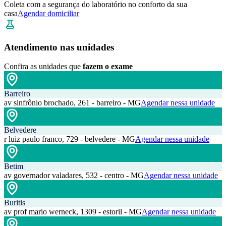
Coleta com a segurança do laboratório no conforto da sua
casa
Agendar domiciliar
Atendimento nas unidades
Confira as unidades que
fazem o exame
Barreiro
av sinfrônio brochado, 261 - barreiro - MG
Agendar nessa unidade
Belvedere
r luiz paulo franco, 729 - belvedere - MG
Agendar nessa unidade
Betim
av governador valadares, 532 - centro - MG
Agendar nessa unidade
Buritis
av prof mario werneck, 1309 - estoril - MG
Agendar nessa unidade