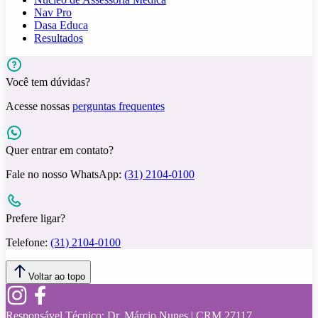
Nav Pro
Dasa Educa
Resultados
Você tem dúvidas?
Acesse nossas
perguntas frequentes
Quer entrar em contato?
Fale no nosso WhatsApp:
(31) 2104-0100
Prefere ligar?
Telefone:
(31) 2104-0100
Voltar ao topo
Responsável Técnico:
Dr. Márcio Nunes | CRM 27117