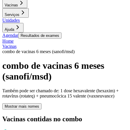
Vacinas
Serviços
Unidades
Ajuda
Agendar
Resultados de exames
Home
Vacinas
combo de vacinas 6 meses (sanofi/msd)
combo de vacinas 6 meses
(sanofi/msd)
Também pode ser chamado de:
1 dose hexavalente (hexaxim) +
rotavírus (rotateq) + pneumocócica 15 valente (vaxneuvance)
Mostrar mais nomes
Vacinas contidas no combo