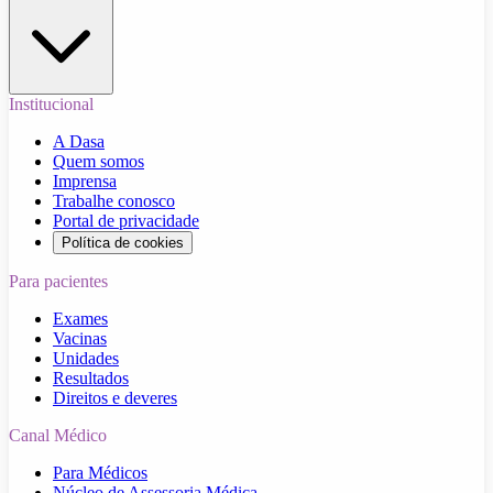
Institucional
A Dasa
Quem somos
Imprensa
Trabalhe conosco
Portal de privacidade
Política de cookies
Para pacientes
Exames
Vacinas
Unidades
Resultados
Direitos e deveres
Canal Médico
Para Médicos
Núcleo de Assessoria Médica