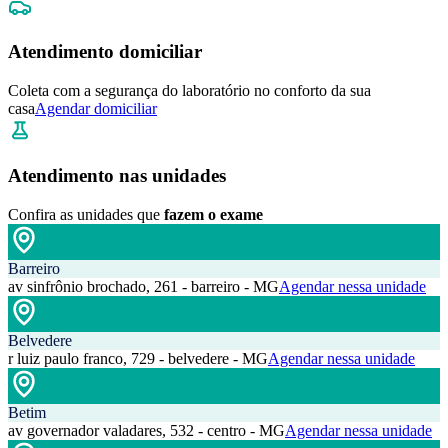
Atendimento domiciliar
Coleta com a segurança do laboratório no conforto da sua
casa
Agendar domiciliar
Atendimento nas unidades
Confira as unidades que
fazem o exame
Barreiro
av sinfrônio brochado, 261 - barreiro - MG
Agendar nessa unidade
Belvedere
r luiz paulo franco, 729 - belvedere - MG
Agendar nessa unidade
Betim
av governador valadares, 532 - centro - MG
Agendar nessa unidade