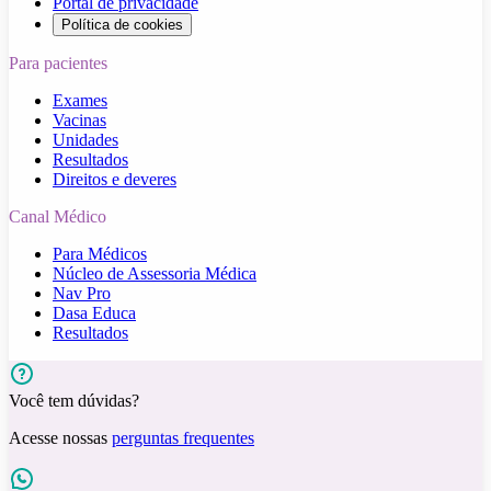
Portal de privacidade
Política de cookies
Para pacientes
Exames
Vacinas
Unidades
Resultados
Direitos e deveres
Canal Médico
Para Médicos
Núcleo de Assessoria Médica
Nav Pro
Dasa Educa
Resultados
Você tem dúvidas?
Acesse nossas
perguntas frequentes