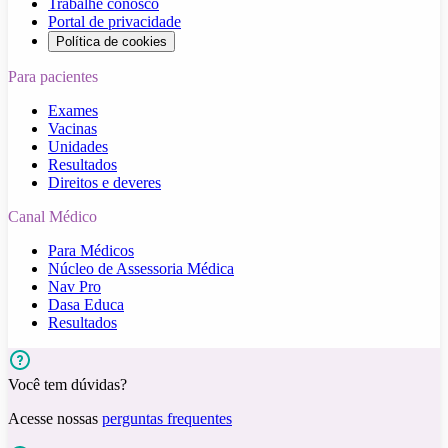
Trabalhe conosco
Portal de privacidade
Política de cookies
Para pacientes
Exames
Vacinas
Unidades
Resultados
Direitos e deveres
Canal Médico
Para Médicos
Núcleo de Assessoria Médica
Nav Pro
Dasa Educa
Resultados
Você tem dúvidas?
Acesse nossas
perguntas frequentes