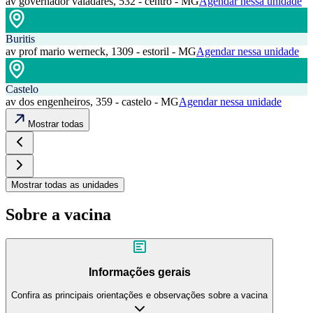
av governador valadares, 532 - centro - MG
Agendar nessa unidade
Buritis
av prof mario werneck, 1309 - estoril - MG
Agendar nessa unidade
Castelo
av dos engenheiros, 359 - castelo - MG
Agendar nessa unidade
Mostrar todas
Mostrar todas as unidades
Sobre a vacina
Informações gerais
Confira as principais orientações e observações sobre a vacina