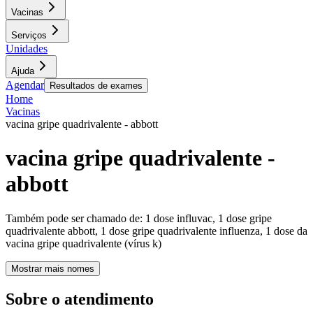
Vacinas
Serviços
Unidades
Ajuda
Agendar
Resultados de exames
Home
Vacinas
vacina gripe quadrivalente - abbott
vacina gripe quadrivalente -
abbott
Também pode ser chamado de:
1 dose influvac, 1 dose gripe
quadrivalente abbott, 1 dose gripe quadrivalente influenza, 1 dose da
vacina gripe quadrivalente (vírus k)
Mostrar mais nomes
Sobre o atendimento