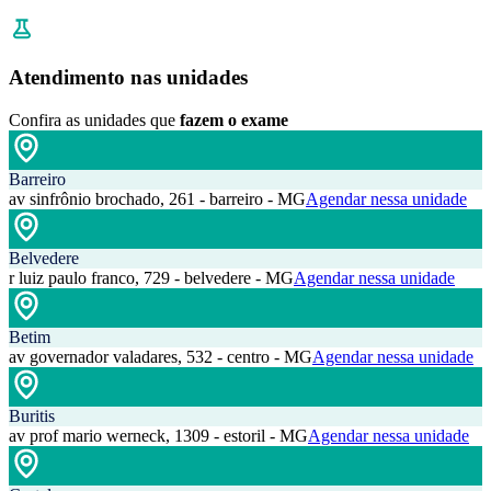
Atendimento nas unidades
Confira as unidades que
fazem o exame
Barreiro
av sinfrônio brochado, 261 - barreiro - MG
Agendar nessa unidade
Belvedere
r luiz paulo franco, 729 - belvedere - MG
Agendar nessa unidade
Betim
av governador valadares, 532 - centro - MG
Agendar nessa unidade
Buritis
av prof mario werneck, 1309 - estoril - MG
Agendar nessa unidade