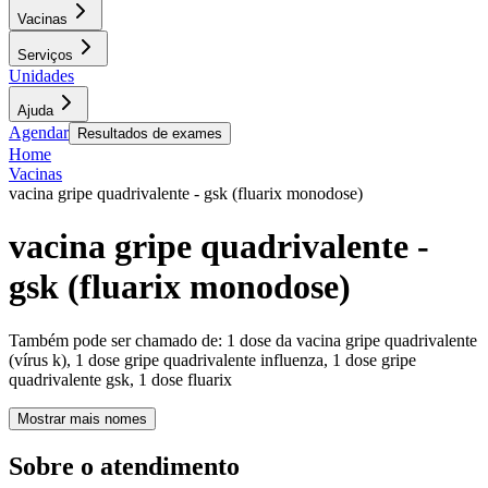
Vacinas
Serviços
Unidades
Ajuda
Agendar
Resultados de exames
Home
Vacinas
vacina gripe quadrivalente - gsk (fluarix monodose)
vacina gripe quadrivalente -
gsk (fluarix monodose)
Também pode ser chamado de:
1 dose da vacina gripe quadrivalente
(vírus k), 1 dose gripe quadrivalente influenza, 1 dose gripe
quadrivalente gsk, 1 dose fluarix
Mostrar mais nomes
Sobre o atendimento