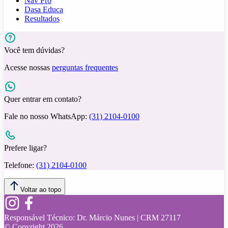
Nav Pro
Dasa Educa
Resultados
Você tem dúvidas?
Acesse nossas
perguntas frequentes
Quer entrar em contato?
Fale no nosso WhatsApp:
(31) 2104-0100
Prefere ligar?
Telefone:
(31) 2104-0100
Voltar ao topo
Responsável Técnico:
Dr. Márcio Nunes | CRM 27117
© Copyright
2026