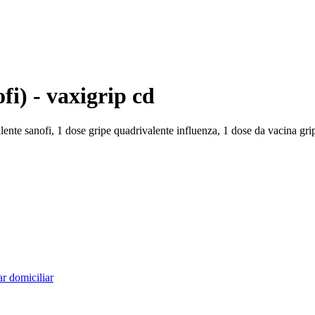
fi) - vaxigrip cd
lente sanofi, 1 dose gripe quadrivalente influenza, 1 dose da vacina gri
r domiciliar