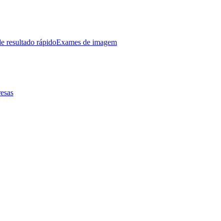
e resultado rápido
Exames de imagem
esas