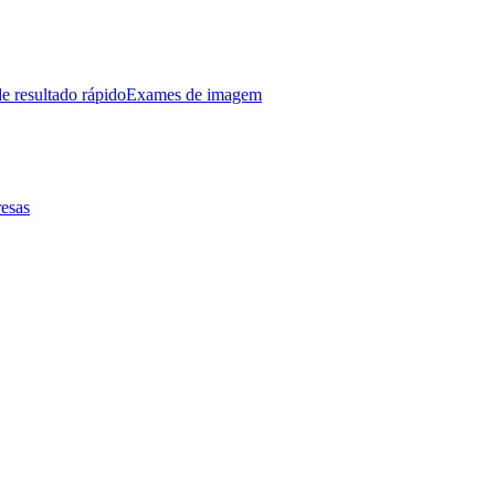
e resultado rápido
Exames de imagem
esas