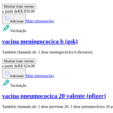
Mostrar mais nomes
a partir de
R$
850,00
Mais informações
Adicionar
Vacinação
vacina meningococica b (gsk)
Também chamado de:
1 dose meningocócica b (bexsero)
Mostrar mais nomes
a partir de
R$
624,00
Mais informações
Adicionar
Vacinação
vacina pneumococica 20 valente (pfizer)
Também chamado de:
1 dose prevenar 20, 1 dose pneumocócica 20 p