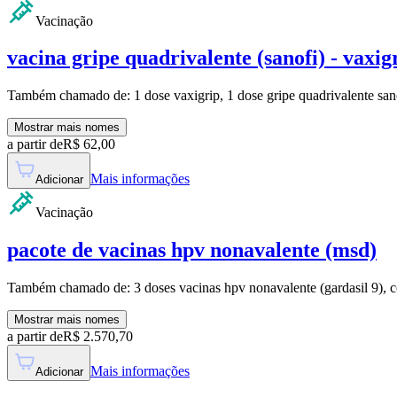
Vacinação
vacina gripe quadrivalente (sanofi) - vaxig
Também chamado de:
1 dose vaxigrip, 1 dose gripe quadrivalente san
Mostrar mais nomes
a partir de
R$
62,00
Mais informações
Adicionar
Vacinação
pacote de vacinas hpv nonavalente (msd)
Também chamado de:
3 doses vacinas hpv nonavalente (gardasil 9),
Mostrar mais nomes
a partir de
R$
2.570,70
Mais informações
Adicionar