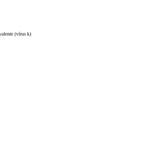
alente (vírus k)