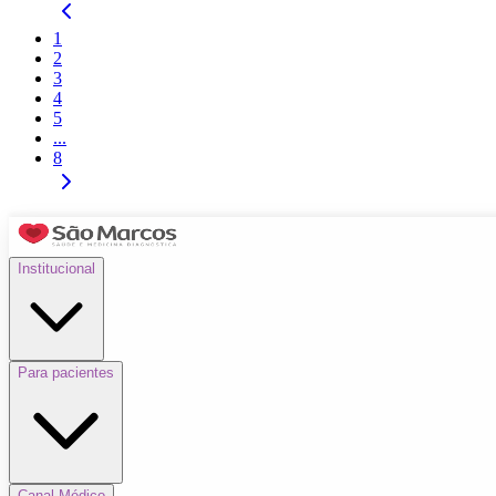
1
2
3
4
5
...
8
Institucional
Para pacientes
Canal Médico