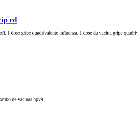
rip cd
ofi, 1 dose gripe quadrivalente influenza, 1 dose da vacina gripe quadriv
 combo de vacinas hpv9