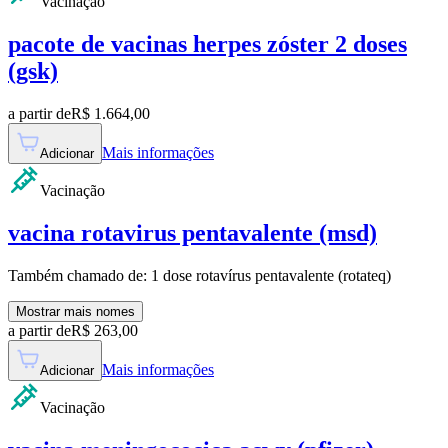
Vacinação
pacote de vacinas herpes zóster 2 doses
(gsk)
a partir de
R$
1.664,00
Mais informações
Adicionar
Vacinação
vacina rotavirus pentavalente (msd)
Também chamado de:
1 dose rotavírus pentavalente (rotateq)
Mostrar mais nomes
a partir de
R$
263,00
Mais informações
Adicionar
Vacinação