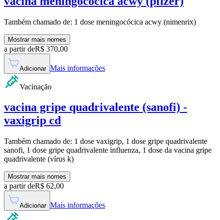
vacina meningococica acwy (pfizer)
Também chamado de:
1 dose meningocócica acwy (nimenrix)
Mostrar mais nomes
a partir de
R$
370,00
Mais informações
Adicionar
Vacinação
vacina gripe quadrivalente (sanofi) -
vaxigrip cd
Também chamado de:
1 dose vaxigrip, 1 dose gripe quadrivalente
sanofi, 1 dose gripe quadrivalente influenza, 1 dose da vacina gripe
quadrivalente (vírus k)
Mostrar mais nomes
a partir de
R$
62,00
Mais informações
Adicionar