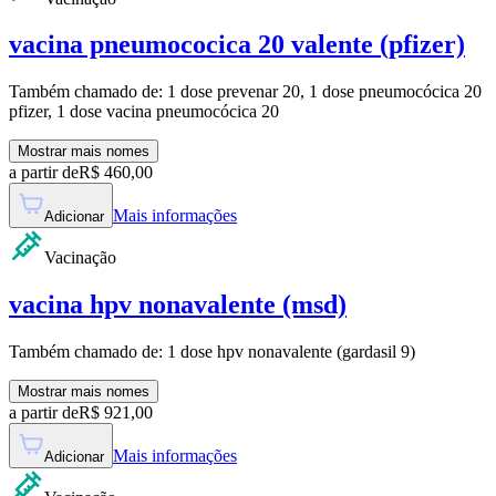
vacina pneumococica 20 valente (pfizer)
Também chamado de:
1 dose prevenar 20, 1 dose pneumocócica 20
pfizer, 1 dose vacina pneumocócica 20
Mostrar mais nomes
a partir de
R$
460,00
Mais informações
Adicionar
Vacinação
vacina hpv nonavalente (msd)
Também chamado de:
1 dose hpv nonavalente (gardasil 9)
Mostrar mais nomes
a partir de
R$
921,00
Mais informações
Adicionar