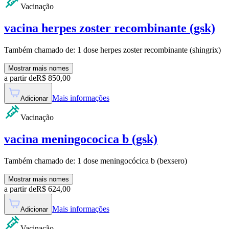
Vacinação
vacina herpes zoster recombinante (gsk)
Também chamado de:
1 dose herpes zoster recombinante (shingrix)
Mostrar mais nomes
a partir de
R$
850,00
Mais informações
Adicionar
Vacinação
vacina meningococica b (gsk)
Também chamado de:
1 dose meningocócica b (bexsero)
Mostrar mais nomes
a partir de
R$
624,00
Mais informações
Adicionar
Vacinação